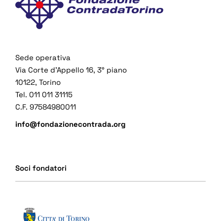
Sede operativa
Via Corte d’Appello 16, 3° piano
10122, Torino
Tel. 011 011 31115
C.F. 97584980011
info@fondazionecontrada.org
Soci fondatori