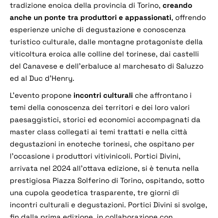
tradizione enoica della provincia di Torino,
creando
anche un ponte tra produttori e appassionati
, offrendo
esperienze uniche di degustazione e conoscenza
turistico culturale, dalle montagne protagoniste della
viticoltura eroica alle colline del torinese, dai castelli
del Canavese e dell’erbaluce al marchesato di Saluzzo
ed al Duc d’Henry.
L’evento propone
incontri culturali
che affrontano i
temi della conoscenza dei territori e dei loro valori
paesaggistici, storici ed economici accompagnati da
master class collegati ai temi trattati e nella città
degustazioni in enoteche torinesi, che ospitano per
l’occasione i produttori vitivinicoli. Portici Divini,
arrivata nel 2024 all’ottava edizione, si è tenuta nella
prestigiosa Piazza Solferino di Torino, ospitando, sotto
una cupola geodetica trasparente, tre giorni di
incontri culturali e degustazioni. Portici Divini si svolge,
fin dalla prima edizione, in collaborazione con