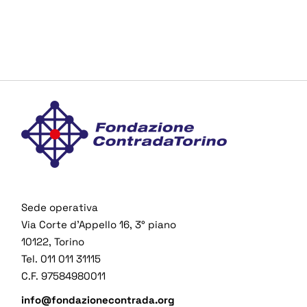
Sede operativa
Via Corte d’Appello 16, 3° piano
10122, Torino
Tel. 011 011 31115
C.F. 97584980011
info@fondazionecontrada.org