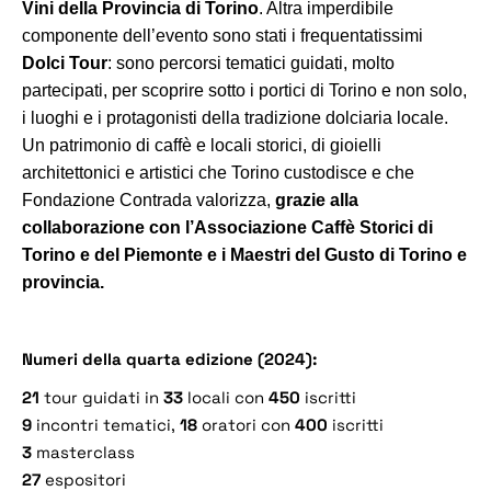
Vini della Provincia di Torino
. Altra imperdibile
componente dell’evento sono stati i frequentatissimi
Dolci Tour
: sono percorsi tematici guidati, molto
partecipati, per scoprire sotto i portici di Torino e non solo,
i luoghi e i protagonisti della tradizione dolciaria locale.
Un patrimonio di caffè e locali storici, di gioielli
architettonici e artistici che Torino custodisce e che
Fondazione Contrada valorizza,
grazie alla
collaborazione con l’Associazione Caffè Storici di
Torino e del Piemonte e i Maestri del Gusto di Torino e
provincia.
Numeri della quarta edizione (2024):
21
tour guidati in
33
locali con
450
iscritti
9
incontri tematici,
18
oratori con
400
iscritti
3
masterclass
27
espositori