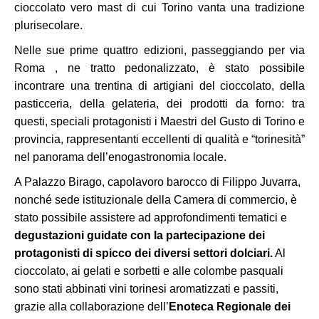
cioccolato vero mast di cui Torino vanta una tradizione
plurisecolare.
Nelle sue prime quattro edizioni, passeggiando per via
Roma , ne tratto pedonalizzato, è stato possibile
incontrare una trentina di artigiani del cioccolato, della
pasticceria, della gelateria, dei prodotti da forno: tra
questi, speciali protagonisti i Maestri del Gusto di Torino e
provincia, rappresentanti eccellenti di qualità e “torinesità”
nel panorama dell’enogastronomia locale.
A Palazzo Birago, capolavoro barocco di Filippo Juvarra,
nonché sede istituzionale della Camera di commercio, è
stato possibile assistere ad approfondimenti tematici e
degustazioni guidate con la partecipazione dei
protagonisti di spicco dei diversi settori dolciari.
Al
cioccolato, ai gelati e sorbetti e alle colombe pasquali
sono stati abbinati vini torinesi aromatizzati e passiti,
grazie alla collaborazione dell’
Enoteca Regionale dei