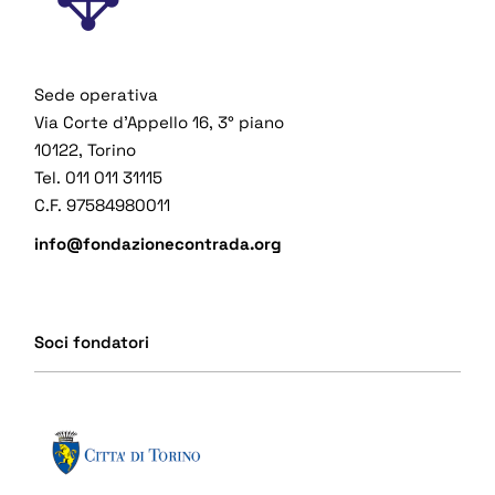
Sede operativa
Via Corte d’Appello 16, 3° piano
10122, Torino
Tel. 011 011 31115
C.F. 97584980011
info@fondazionecontrada.org
Soci fondatori