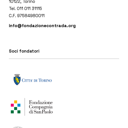
10122, Torino
Tel. 011 011 31115
C.F. 97584980011
info@fondazionecontrada.org
Soci fondatori