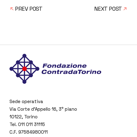
PREV POST
NEXT POST
Sede operativa
Via Corte d’Appello 16, 3° piano
10122, Torino
Tel. 011 011 31115
C.F. 97584980011