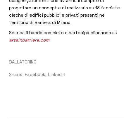
designer, architetti che avranno il compito di
progettare un concept e di realizzarlo su 13 facciate
cieche di edifici pubblici e privati presenti nel
territorio di Barriera di Milano.
Scarica il bando completo e partecipa cliccando su
arteinbarriera.com
BALLATORINO
Share:
Facebook
LinkedIn