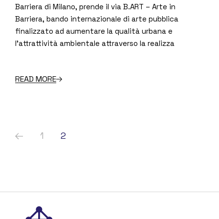
Barriera di Milano, prende il via B.ART – Arte in
Barriera, bando internazionale di arte pubblica
finalizzato ad aumentare la qualità urbana e
l’attrattività ambientale attraverso la realizza
READ MORE
Paginazione
1
2
degli
articoli