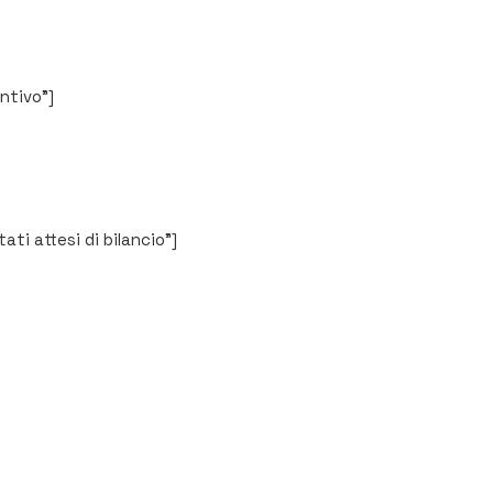
ntivo”]
ati attesi di bilancio”]