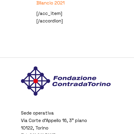
BIlancio 2021
[/acc_item]
[/accordion]
Sede operativa
Via Corte d’Appello 16, 3° piano
10122, Torino